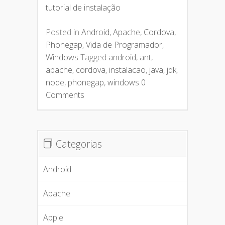
tutorial de instalação
Posted in
Android
,
Apache
,
Cordova
,
Phonegap
,
Vida de Programador
,
Windows
Tagged
android
,
ant
,
apache
,
cordova
,
instalacao
,
java
,
jdk
,
node
,
phonegap
,
windows
0
Comments
Categorias
Android
Apache
Apple