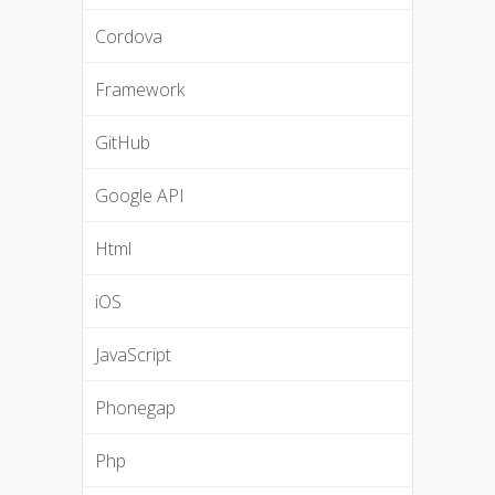
Cordova
Framework
GitHub
Google API
Html
iOS
JavaScript
Phonegap
Php