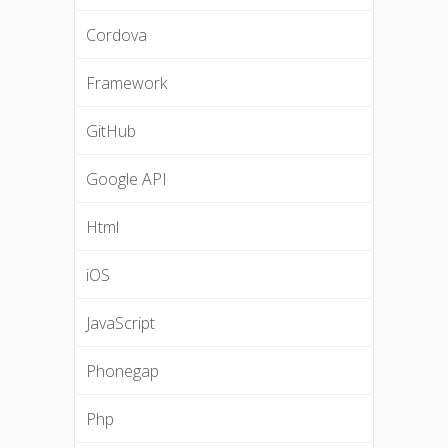
Cordova
Framework
GitHub
Google API
Html
iOS
JavaScript
Phonegap
Php