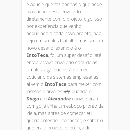
é aquele que faz apenas o que pede
mas aquele está envolvido
diretamente com o projeto, digo isso
por experiência que venho
adquirindo a cada novo projeto, não
vejo um simples trabalho mas sim um
novo desafio, exemplo é o
EntoTeca
, foi um super desafio, até
então estava envolvido com ideias
simples, algo que está no meu
cotidiano de sistemas empresarias,
ai vem o
EntoTeca
para mexer com
insetos e arvores
wtf
, quando o
Diego
e o
Alexandre
conversaram
comigo já tinha um esboço pronto da
ideia, mas antes de começar eu
queria entender, conhecer, e saber o
que era o projeto, diferença de