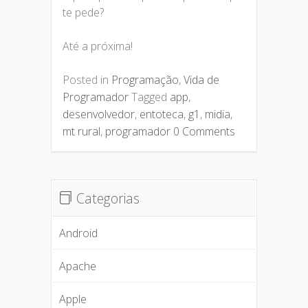
te pede?
Até a próxima!
Posted in
Programação
,
Vida de
Programador
Tagged
app
,
desenvolvedor
,
entoteca
,
g1
,
midia
,
mt rural
,
programador
0 Comments
Categorias
Android
Apache
Apple