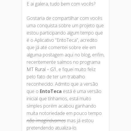
E ai galera, tudo bem com vocês?
Gostaria de compartilhar com vocês
uma conquista sobre um projeto que
estou participando algum tempo que
é o Aplicativo “EntoTeca”, acredito
que já até comentei sobre ele em
alguma postagem aqui no blog, enfim,
recentemente saímos no programa
MT Rural – G1
, e fiquei muito feliz
pelo fato de ter um trabalho
reconhecido. Admito que a versão
que o
EntoTeca
está é uma versão
inicial que tínhamos, está muito
simples porém acabou ganhando
muita notoriedade em pouco tempo
não imaginávamos
mas já estou
pretendendo atualiza-lo.